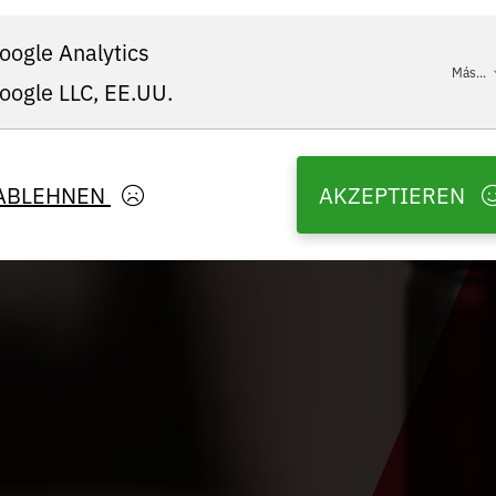
oogle Analytics
Más...
oogle LLC, EE.UU.
ABLEHNEN
AKZEPTIEREN