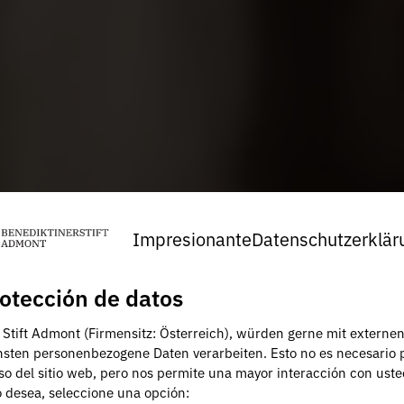
Impresionante
Datenschutzerklär
otección de datos
, Stift Admont (Firmensitz: Österreich), würden gerne mit externe
nsten personenbezogene Daten verarbeiten. Esto no es necesario 
uso del sitio web, pero nos permite una mayor interacción con uste
lo desea, seleccione una opción: