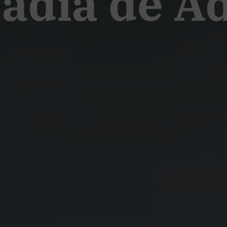
badía de 