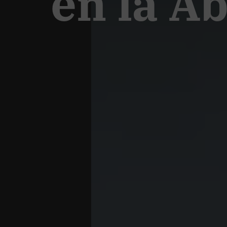
en la A