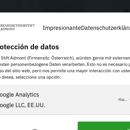
Impresionante
Datenschutzerklär
otección de datos
, Stift Admont (Firmensitz: Österreich), würden gerne mit externe
nsten personenbezogene Daten verarbeiten. Esto no es necesario 
uso del sitio web, pero nos permite una mayor interacción con uste
lo desea, seleccione una opción:
oogle Analytics
Más...
oogle LLC, EE.UU.