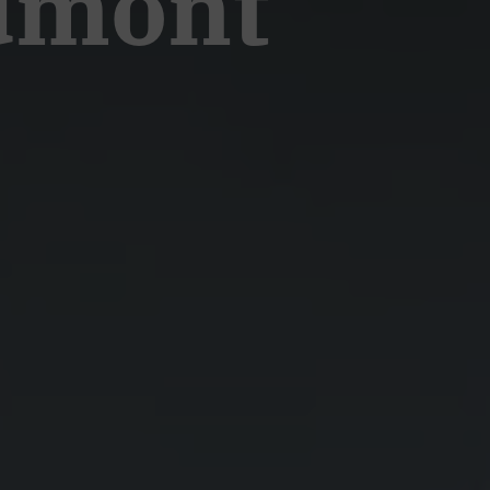
Admont