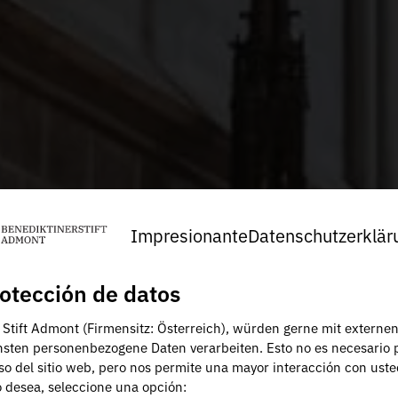
Impresionante
Datenschutzerklär
otección de datos
, Stift Admont (Firmensitz: Österreich), würden gerne mit externe
nsten personenbezogene Daten verarbeiten. Esto no es necesario 
uso del sitio web, pero nos permite una mayor interacción con uste
lo desea, seleccione una opción: