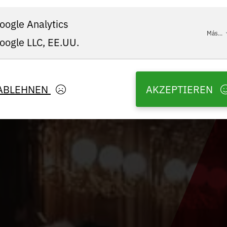
oogle Analytics
Más...
oogle LLC, EE.UU.
ABLEHNEN
AKZEPTIEREN