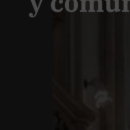
y comu