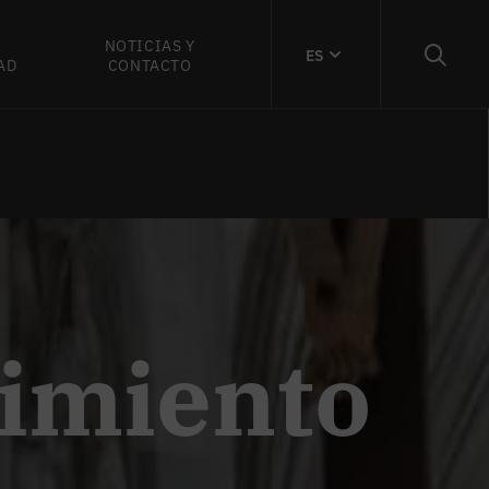
NOTICIAS Y
ES
AD
CONTACTO
cimiento