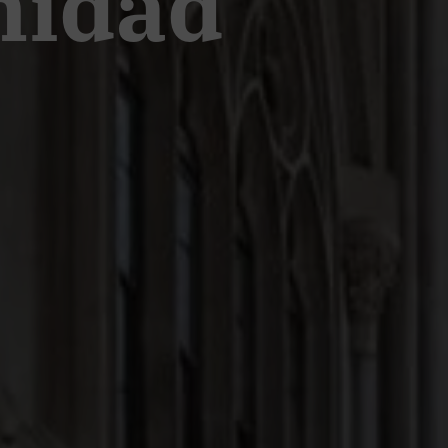
nidad