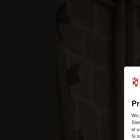
Pr
Wir
Die
el 
Si 