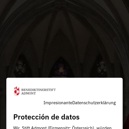
Impresionante
Datenschutzerklärung
Protección de datos
Wir, Stift Admont (Firmensitz: Österreich), würden