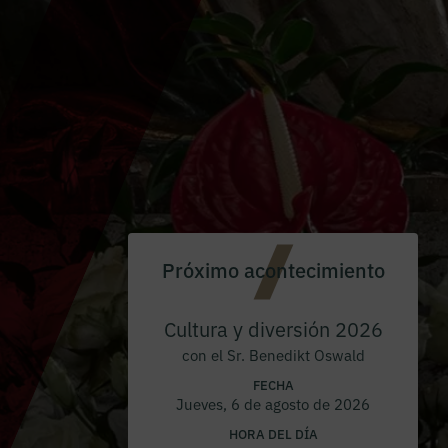
Próximo acontecimiento
Cultura y diversión 2026
con el Sr. Benedikt Oswald
FECHA
Jueves, 6 de agosto de 2026
HORA DEL DÍA