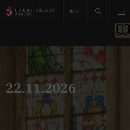
ES
22.11.2026