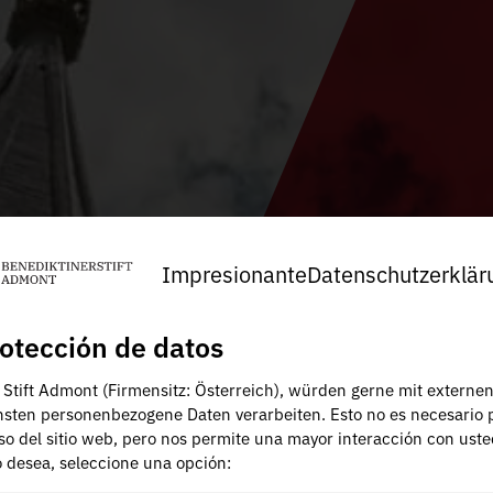
Impresionante
Datenschutzerklär
otección de datos
, Stift Admont (Firmensitz: Österreich), würden gerne mit externe
nsten personenbezogene Daten verarbeiten. Esto no es necesario 
uso del sitio web, pero nos permite una mayor interacción con uste
lo desea, seleccione una opción: