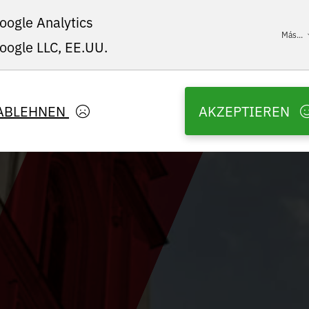
oogle Analytics
Más...
oogle LLC, EE.UU.
ABLEHNEN
AKZEPTIEREN