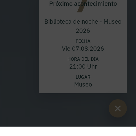
Próximo acontecimiento
Biblioteca de noche - Museo
2026
FECHA
Vie 07.08.2026
HORA DEL DÍA
21:00 Uhr
LUGAR
Museo