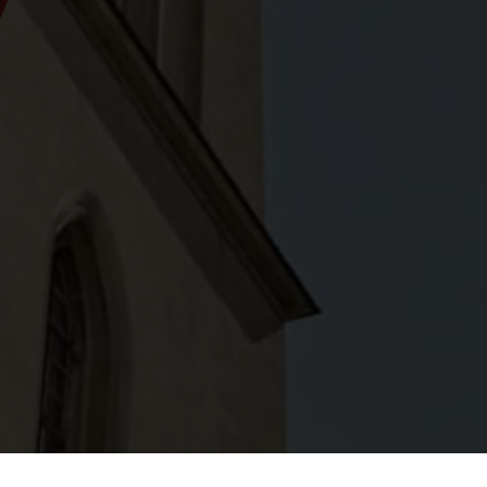
grinación mariana con procesión de velas 2025