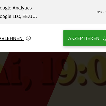
oogle Analytics
Más...
oogle LLC, EE.UU.
ABLEHNEN
AKZEPTIEREN