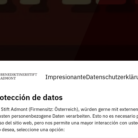
Impresionante
Datenschutzerklär
otección de datos
, Stift Admont (Firmensitz: Österreich), würden gerne mit externe
nsten personenbezogene Daten verarbeiten. Esto no es necesario 
uso del sitio web, pero nos permite una mayor interacción con uste
lo desea, seleccione una opción: