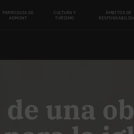
PARROQUIA DE
CULTURA Y
ÁMBITOS DE
ADMONT
TURISMO
RESPONSABILID
 de una ob