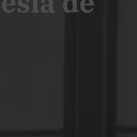
lesia de