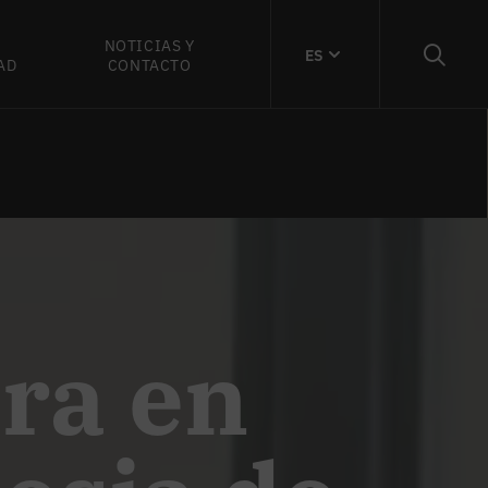
NOTICIAS Y
ES
AD
CONTACTO
ra en