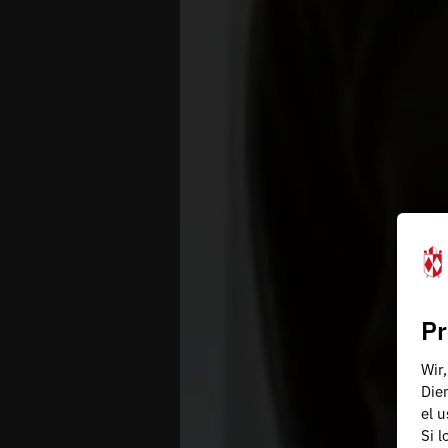
Pr
Wir
Die
el 
Si 