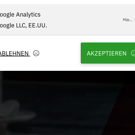
oogle Analytics
Más...
oogle LLC, EE.UU.
ABLEHNEN
AKZEPTIEREN