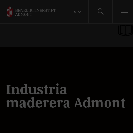
ES
Industria
maderera Admont