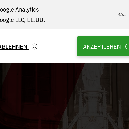
oogle Analytics
Más...
oogle LLC, EE.UU.
ABLEHNEN
AKZEPTIEREN