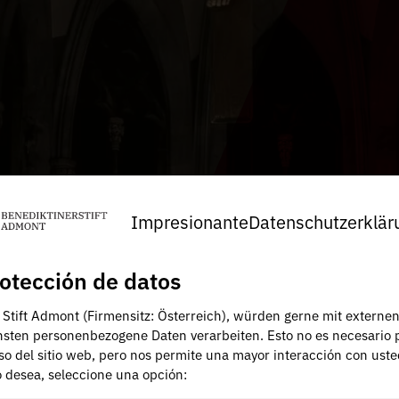
Impresionante
Datenschutzerklär
otección de datos
, Stift Admont (Firmensitz: Österreich), würden gerne mit externe
nsten personenbezogene Daten verarbeiten. Esto no es necesario 
uso del sitio web, pero nos permite una mayor interacción con uste
lo desea, seleccione una opción: