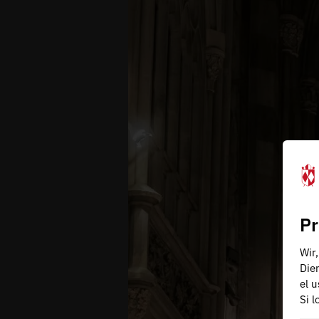
Pr
Wir
Die
el 
Si 