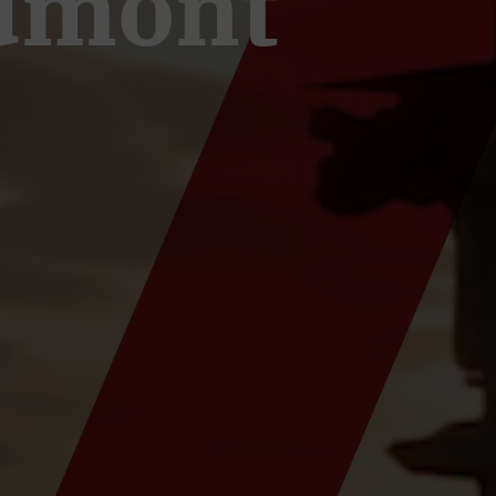
Admont