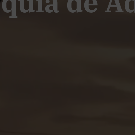
oquia de 