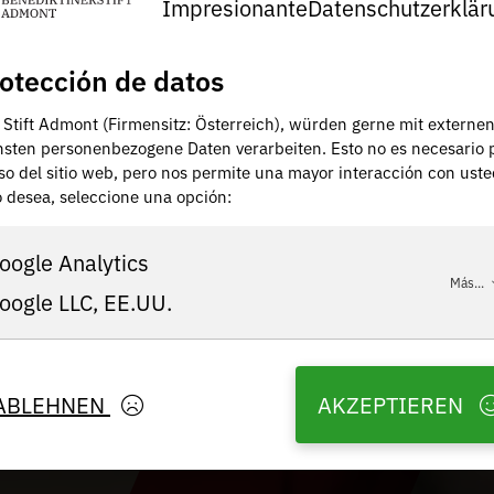
Impresionante
Datenschutzerklär
otección de datos
, Stift Admont (Firmensitz: Österreich), würden gerne mit externe
nsten personenbezogene Daten verarbeiten. Esto no es necesario 
uso del sitio web, pero nos permite una mayor interacción con uste
lo desea, seleccione una opción:
oogle Analytics
Más...
oogle LLC, EE.UU.
ABLEHNEN
AKZEPTIEREN