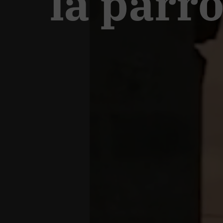
la parr