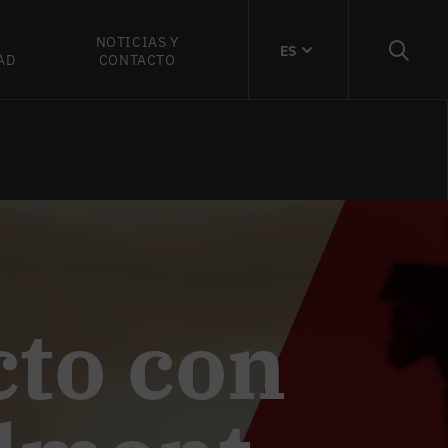
NOTICIAS Y
ES
AD
CONTACTO
cto con