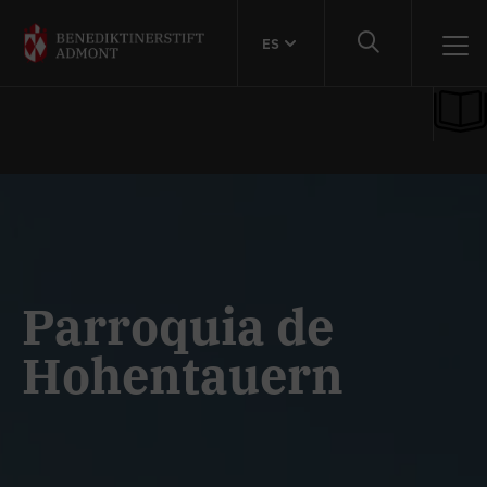
ES
Parroquia de
Hohentauern