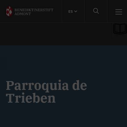
ES
Parroquia de
Trieben