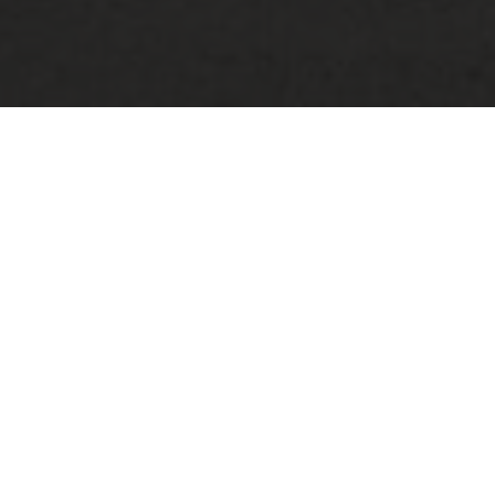
Están aquí:
Inicio
>
Parroquias
>
Parroquia de Trieben
La parroquia de Trieben
BIENVENIDO A LA PÁGINA WEB DE LA
PARROQUIA DE TRIEBEN