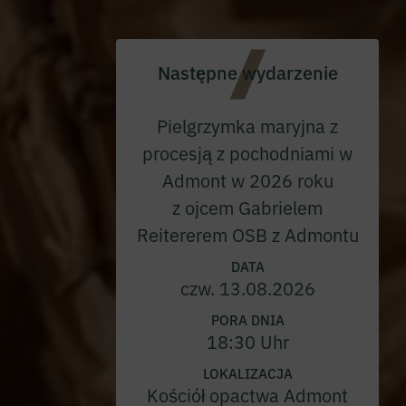
Następne wydarzenie
Pielgrzymka maryjna z
procesją z pochodniami w
Admont w 2026 roku
z ojcem Gabrielem
Reitererem OSB z Admontu
DATA
czw. 13.08.2026
PORA DNIA
18:30 Uhr
LOKALIZACJA
Kościół opactwa Admont