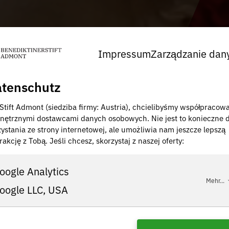
Impressum
Zarządzanie dan
tenschutz
 Stift Admont (siedziba firmy: Austria), chcielibyśmy współpracow
nętrznymi dostawcami danych osobowych. Nie jest to konieczne 
zystania ze strony internetowej, ale umożliwia nam jeszcze lepszą
rakcję z Tobą. Jeśli chcesz, skorzystaj z naszej oferty:
oogle Analytics
Mehr...
oogle LLC, USA