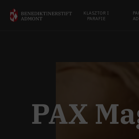
KLASZTOR I
PA
PARAFIE
AD
PAX Ma