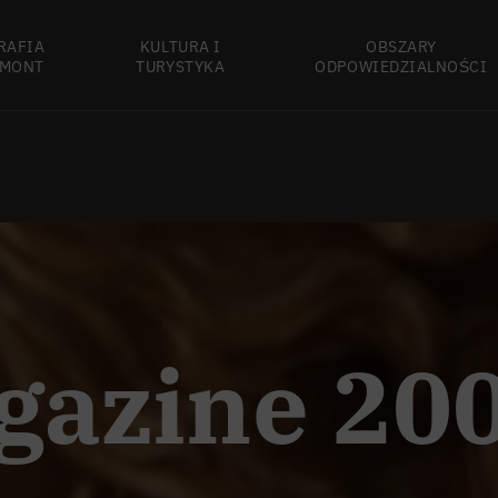
RAFIA
KULTURA I
OBSZARY
MONT
TURYSTYKA
ODPOWIEDZIALNOŚCI
gazine 20