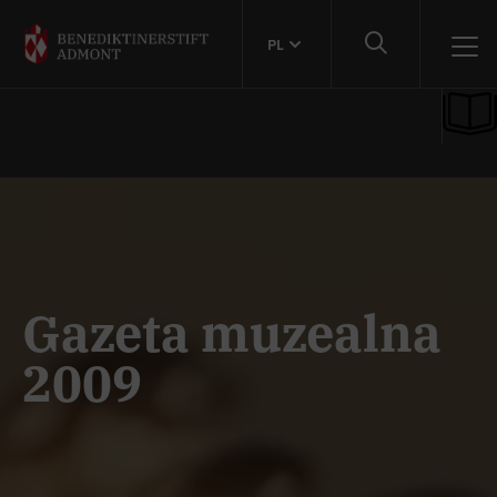
PL
Gazeta muzealna
2009