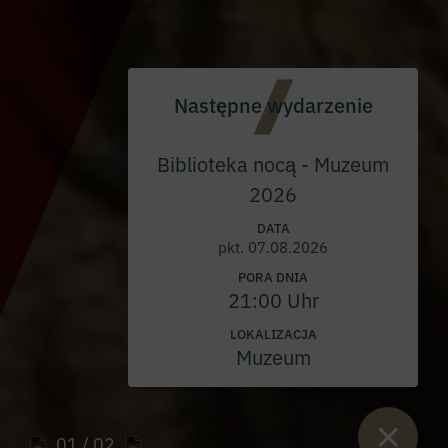
Następne wydarzenie
Biblioteka nocą - Muzeum
2026
DATA
pkt. 07.08.2026
PORA DNIA
21:00 Uhr
LOKALIZACJA
Muzeum
01
/ 02