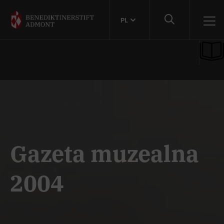
PL
Gazeta muzealna
2004