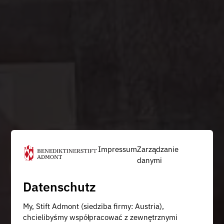
Impressum
Zarządzanie
danymi
Datenschutz
My, Stift Admont (siedziba firmy: Austria),
chcielibyśmy współpracować z zewnętrznymi