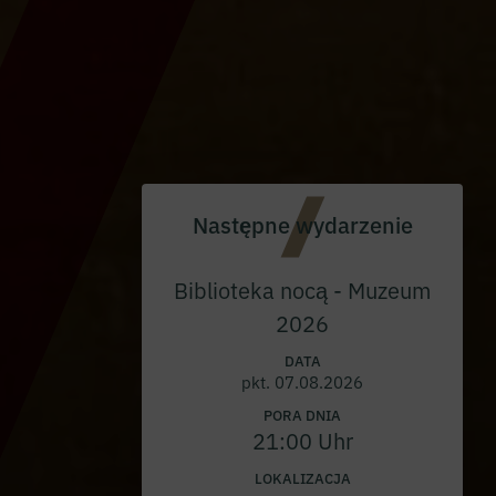
Następne wydarzenie
Biblioteka nocą - Muzeum
2026
DATA
pkt. 07.08.2026
PORA DNIA
21:00 Uhr
LOKALIZACJA