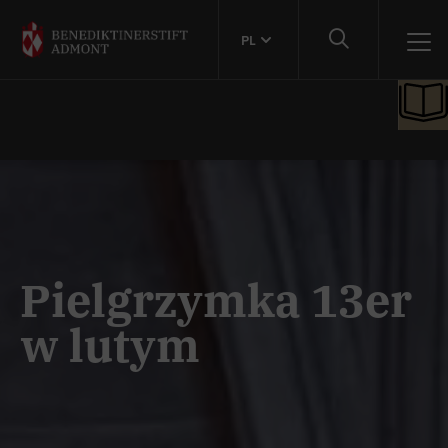
PL
Pielgrzymka 13er
w lutym