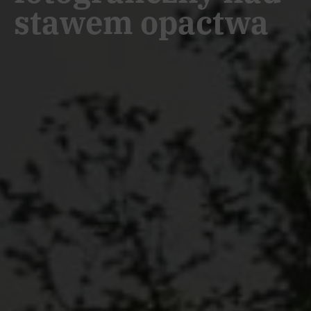
stawem opactwa