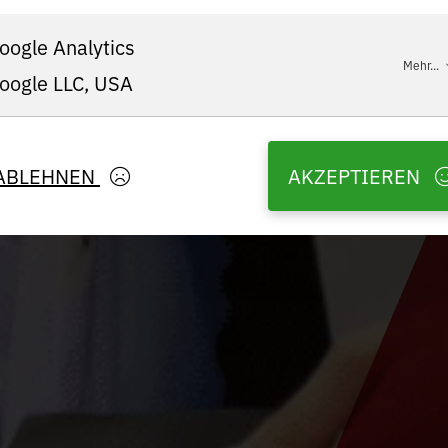
oogle Analytics
Mehr...
oogle LLC, USA
ABLEHNEN
AKZEPTIEREN