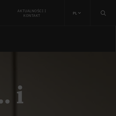
AKTUALNOŚCI I
PL
KONTAKT
. i