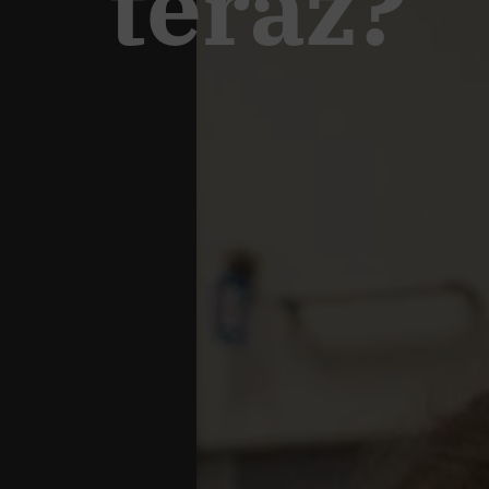
teraz?