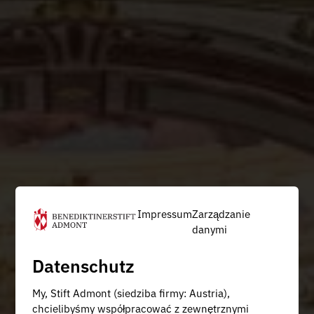
Impressum
Zarządzanie
danymi
Datenschutz
My, Stift Admont (siedziba firmy: Austria),
chcielibyśmy współpracować z zewnętrznymi