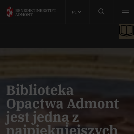
PL
Biblioteka
Opactwa Admont
jest jedną z
najpiękniejszych