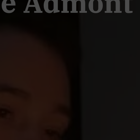
ie Admont