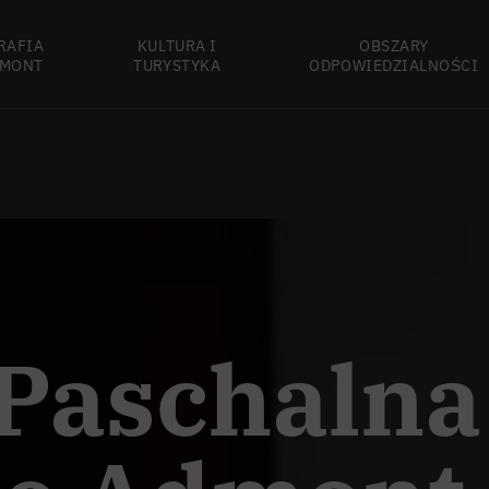
RAFIA
KULTURA I
OBSZARY
MONT
TURYSTYKA
ODPOWIEDZIALNOŚCI
 Paschalna