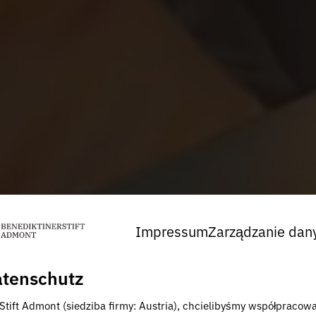
Impressum
Zarządzanie dan
tenschutz
 Stift Admont (siedziba firmy: Austria), chcielibyśmy współpracow