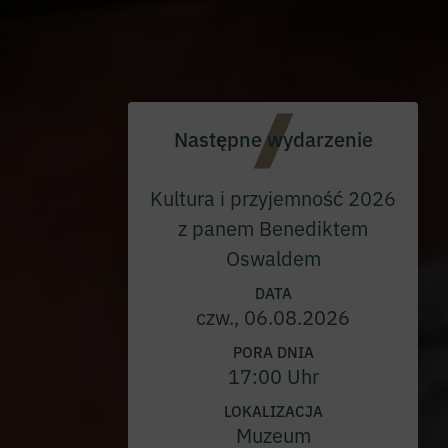
Następne wydarzenie
Kultura i przyjemność 2026
z panem Benediktem
Oswaldem
DATA
czw., 06.08.2026
PORA DNIA
17:00 Uhr
LOKALIZACJA
Muzeum