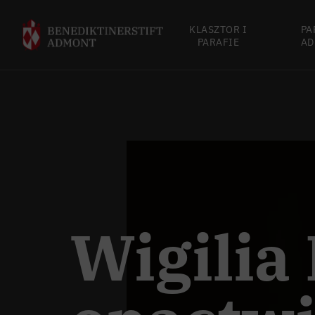
KLASZTOR I
PA
PARAFIE
AD
Wigilia