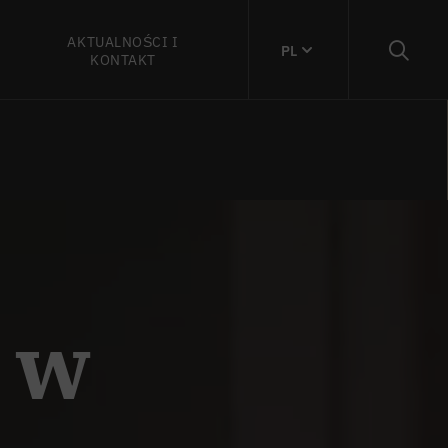
AKTUALNOŚCI I
PL
KONTAKT
 w