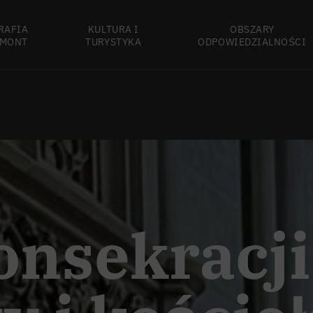
RAFIA
KULTURA I
OBSZARY
MONT
TURYSTYKA
ODPOWIEDZIALNOŚCI
onsekracji