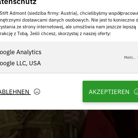
tenschutz
 Stift Admont (siedziba firmy: Austria), chcielibyśmy współpracow
nętrznymi dostawcami danych osobowych. Nie jest to konieczne 
zystania ze strony internetowej, ale umożliwia nam jeszcze lepszą
rakcję z Tobą. Jeśli chcesz, skorzystaj z naszej oferty:
oogle Analytics
Mehr...
oogle LLC, USA
ABLEHNEN
AKZEPTIEREN