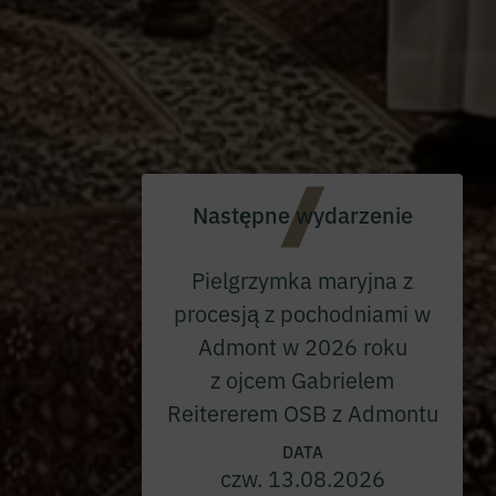
Następne wydarzenie
Pielgrzymka maryjna z
procesją z pochodniami w
Admont w 2026 roku
z ojcem Gabrielem
Reitererem OSB z Admontu
DATA
czw. 13.08.2026