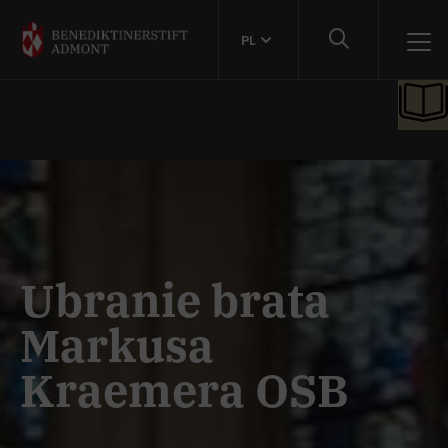
PL
Ubranie brata
Markusa
Kraemera OSB