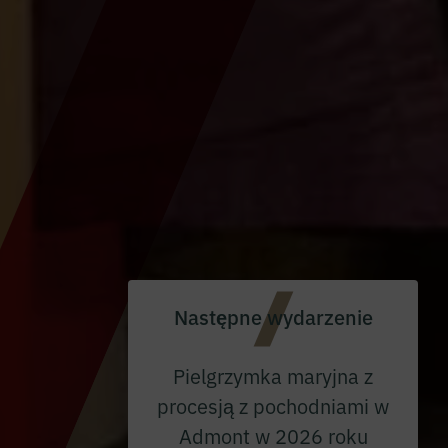
Następne wydarzenie
Pielgrzymka maryjna z
procesją z pochodniami w
Admont w 2026 roku