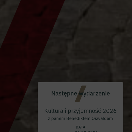
Następne wydarzenie
Kultura i przyjemność 2026
z panem Benediktem Oswaldem
DATA