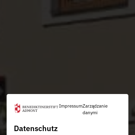
Impressum
Zarządzanie
danymi
Datenschutz