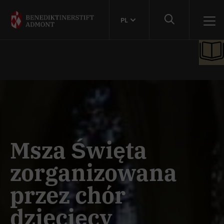
PL
Msza Święta
zorganizowana
przez chór
dziecięcy