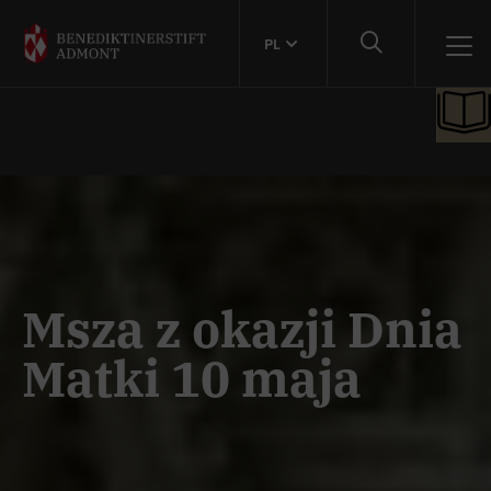
PL
Msza z okazji Dnia
Matki 10 maja