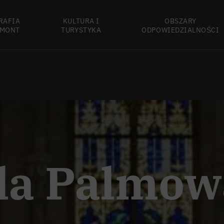
RAFIA
KULTURA I
OBSZARY
MONT
TURYSTYKA
ODPOWIEDZIALNOŚCI
la Palmow