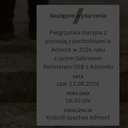
Następne wydarzenie
Pielgrzymka maryjna z
procesją z pochodniami w
Admont w 2026 roku
z ojcem Gabrielem
Reitererem OSB z Admontu
DATA
czw. 13.08.2026
PORA DNIA
18:30 Uhr
LOKALIZACJA
Kościół opactwa Admont