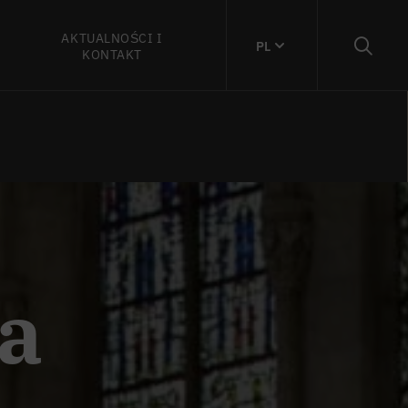
AKTUALNOŚCI I
PL
KONTAKT
a