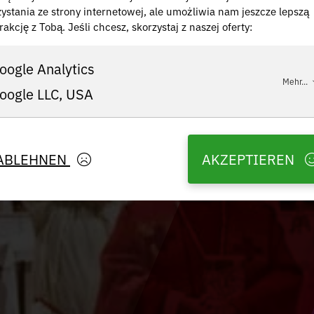
zystania ze strony internetowej, ale umożliwia nam jeszcze lepszą
rakcję z Tobą. Jeśli chcesz, skorzystaj z naszej oferty:
oogle Analytics
Mehr...
oogle LLC, USA
ABLEHNEN
AKZEPTIEREN