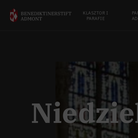
KLASZTOR I
PA
PARAFIE
AD
Niedzie