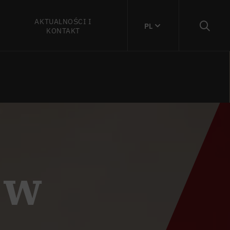
AKTUALNOŚCI I
PL
KONTAKT
 w