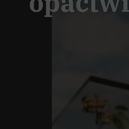
opactw