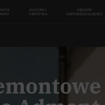
RAFIA
KULTURA I
OBSZARY
MONT
TURYSTYKA
ODPOWIEDZIALNOŚCI
remontowe