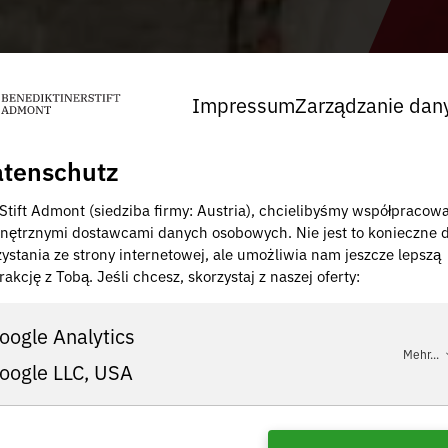
Impressum
Zarządzanie dan
tenschutz
 Stift Admont (siedziba firmy: Austria), chcielibyśmy współpracow
nętrznymi dostawcami danych osobowych. Nie jest to konieczne 
zystania ze strony internetowej, ale umożliwia nam jeszcze lepszą
rakcję z Tobą. Jeśli chcesz, skorzystaj z naszej oferty:
oogle Analytics
Mehr...
oogle LLC, USA