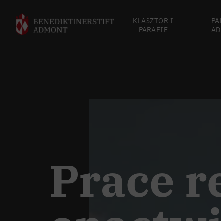
KLASZTOR I
PA
PARAFIE
AD
Prace 