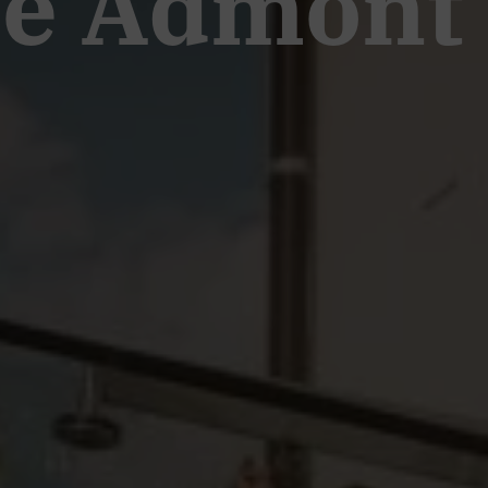
ie Admont