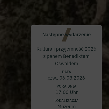
Następne wydarzenie
Kultura i przyjemność 2026
z panem Benediktem
Oswaldem
DATA
czw., 06.08.2026
PORA DNIA
17:00 Uhr
LOKALIZACJA
Muzeum