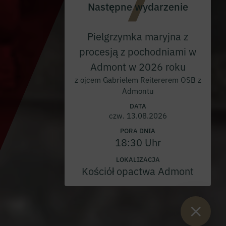
Następne wydarzenie
Pielgrzymka maryjna z
procesją z pochodniami w
Admont w 2026 roku
z ojcem Gabrielem Reitererem OSB z
Admontu
DATA
czw. 13.08.2026
PORA DNIA
18:30 Uhr
LOKALIZACJA
Kościół opactwa Admont