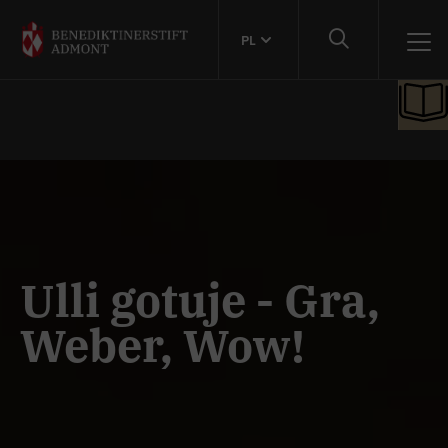
PL
Ulli gotuje - Gra,
Weber, Wow!