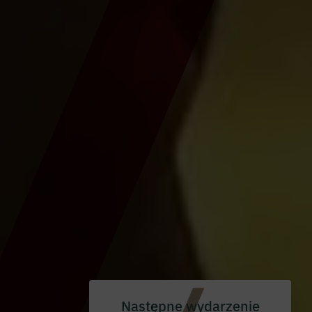
Następne wydarzenie