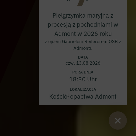
Pielgrzymka maryjna z
procesją z pochodniami w
Admont w 2026 roku
z ojcem Gabrielem Reitererem OSB z
Admontu
DATA
czw. 13.08.2026
PORA DNIA
18:30 Uhr
LOKALIZACJA
Kościół opactwa Admont