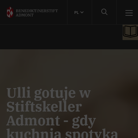
PL
Ulli gotuje w
Stiftskeller
Admont - gdy
kuchnia spotyka