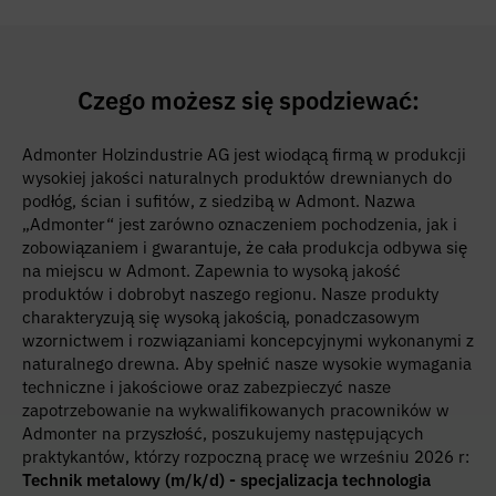
Czego możesz się spodziewać:
Admonter Holzindustrie AG jest wiodącą firmą w produkcji
wysokiej jakości naturalnych produktów drewnianych do
podłóg, ścian i sufitów, z siedzibą w Admont. Nazwa
„Admonter“ jest zarówno oznaczeniem pochodzenia, jak i
zobowiązaniem i gwarantuje, że cała produkcja odbywa się
na miejscu w Admont. Zapewnia to wysoką jakość
produktów i dobrobyt naszego regionu. Nasze produkty
charakteryzują się wysoką jakością, ponadczasowym
wzornictwem i rozwiązaniami koncepcyjnymi wykonanymi z
naturalnego drewna. Aby spełnić nasze wysokie wymagania
techniczne i jakościowe oraz zabezpieczyć nasze
zapotrzebowanie na wykwalifikowanych pracowników w
Admonter na przyszłość, poszukujemy następujących
praktykantów, którzy rozpoczną pracę we wrześniu 2026 r:
Technik metalowy (m/k/d) - specjalizacja technologia