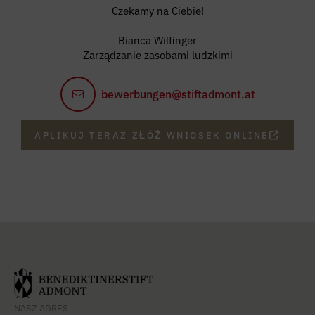
Czekamy na Ciebie!
Bianca Wilfinger
Zarządzanie zasobami ludzkimi
bewerbungen@stiftadmont.at
APLIKUJ TERAZ ZŁÓŻ WNIOSEK ONLINE
NASZ ADRES