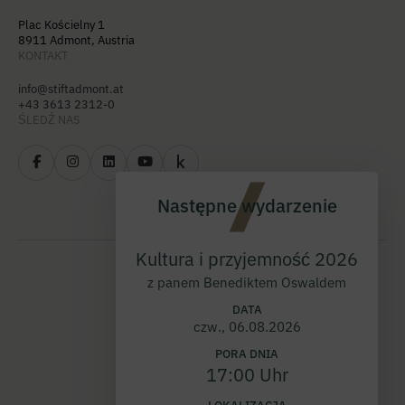
Plac Kościelny 1
8911 Admont, Austria
KONTAKT
info@stiftadmont.at
+43 3613 2312-0
ŚLEDŹ NAS
Następne wydarzenie
Kultura i przyjemność 2026
z panem Benediktem Oswaldem
DATA
czw., 06.08.2026
PORA DNIA
17:00 Uhr
LOKALIZACJA