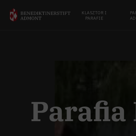
KLASZTOR I
PA
PARAFIE
AD
Parafia