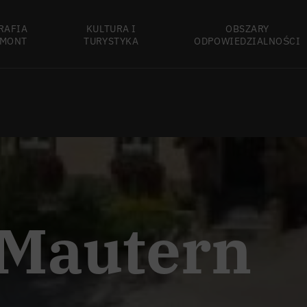
RAFIA
KULTURA I
OBSZARY
MONT
TURYSTYKA
ODPOWIEDZIALNOŚCI
 Mautern