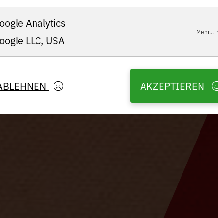
oogle Analytics
Mehr...
oogle LLC, USA
ABLEHNEN
AKZEPTIEREN