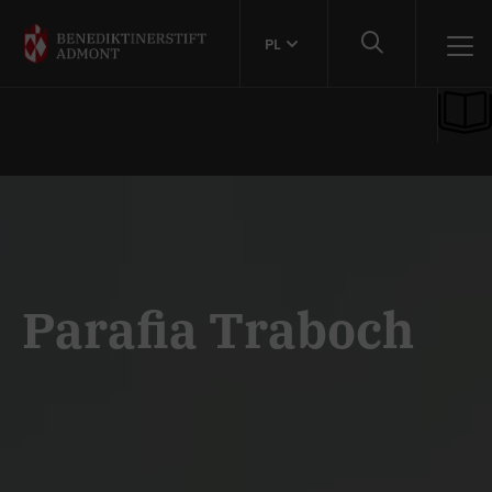
PL
Parafia Traboch