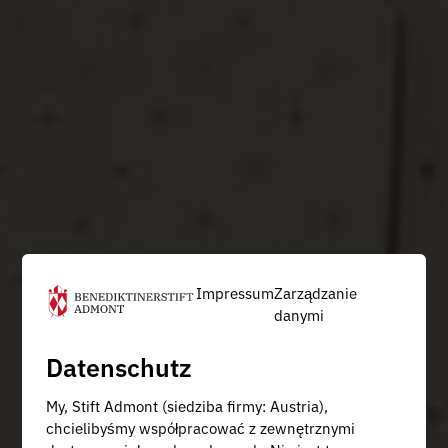
Impressum
Zarządzanie
danymi
Datenschutz
My, Stift Admont (siedziba firmy: Austria),
chcielibyśmy współpracować z zewnętrznymi