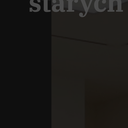
staryc