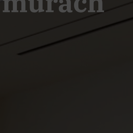
h murach