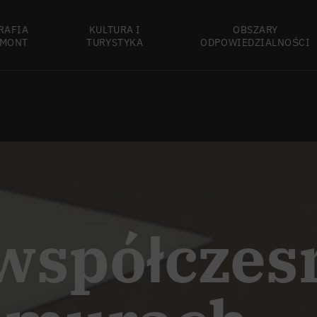
RAFIA
KULTURA I
OBSZARY
MONT
TURYSTYKA
ODPOWIEDZIALNOŚCI
współczes