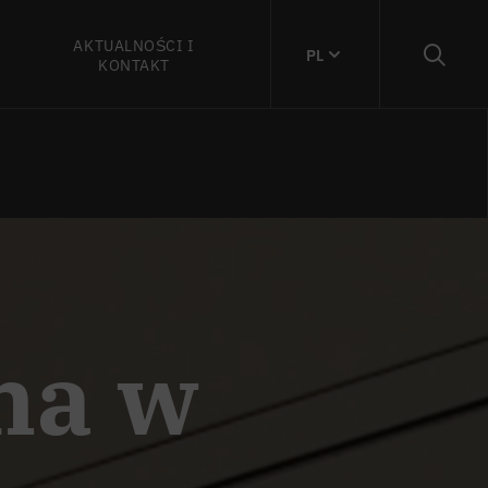
AKTUALNOŚCI I
PL
KONTAKT
na w