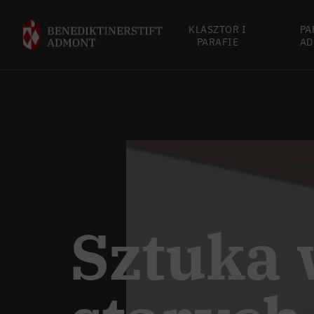
KLASZTOR I
PA
PARAFIE
AD
Sztuka 