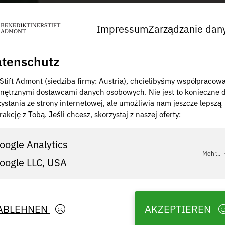
Impressum
Zarządzanie dan
tenschutz
 Stift Admont (siedziba firmy: Austria), chcielibyśmy współpracow
nętrznymi dostawcami danych osobowych. Nie jest to konieczne 
zystania ze strony internetowej, ale umożliwia nam jeszcze lepszą
rakcję z Tobą. Jeśli chcesz, skorzystaj z naszej oferty:
oogle Analytics
Mehr...
oogle LLC, USA
ABLEHNEN
AKZEPTIEREN