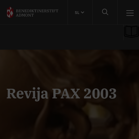
SL
Revija PAX 2003