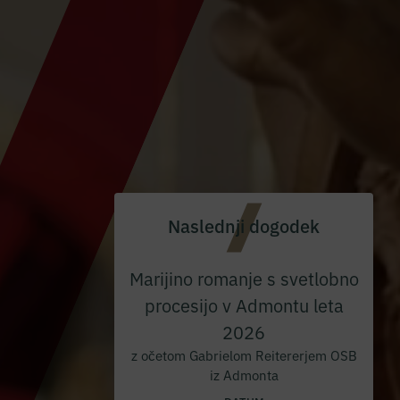
Naslednji dogodek
Marijino romanje s svetlobno
procesijo v Admontu leta
2026
z očetom Gabrielom Reitererjem OSB
iz Admonta