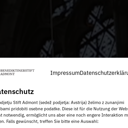
Impressum
Datenschutzerklär
tenschutz
djetju Stift Admont (sedež podjetja: Avstrija) želimo z zunanjimi
žbami pridobiti osebne podatke. Diese ist für die Nutzung der Web
ht notwendig, ermöglicht uns aber eine noch engere Interaktion m
en. Falls gewünscht, treffen Sie bitte eine Auswahl: