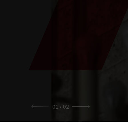
01
/ 02