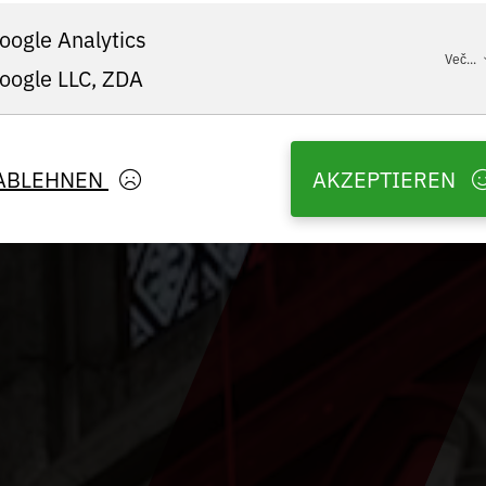
oogle Analytics
Več...
oogle LLC, ZDA
ABLEHNEN
AKZEPTIEREN