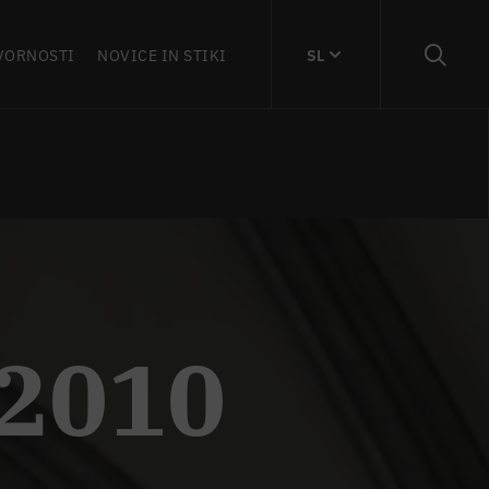
VORNOSTI
NOVICE IN STIKI
SL
 2010