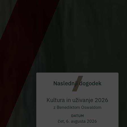
Naslednji dogodek
Kultura in uživanje 2026
z Benediktom Oswaldom
DATUM
čet, 6. avgusta 2026