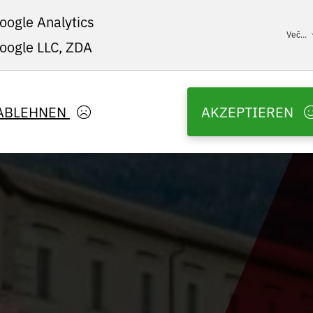
oogle Analytics
Več...
oogle LLC, ZDA
ABLEHNEN
AKZEPTIEREN