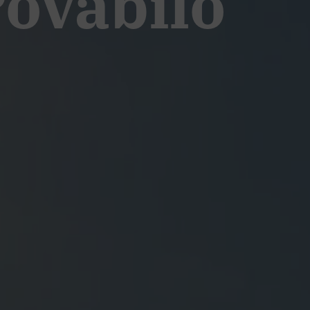
ovabilo