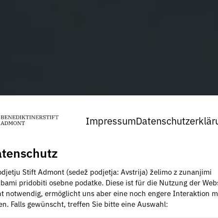
Impressum
Datenschutzerklär
tenschutz
djetju Stift Admont (sedež podjetja: Avstrija) želimo z zunanjimi
žbami pridobiti osebne podatke. Diese ist für die Nutzung der Web
ht notwendig, ermöglicht uns aber eine noch engere Interaktion m
en. Falls gewünscht, treffen Sie bitte eine Auswahl: