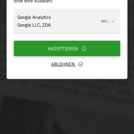
bitte eine Auswahl:
Google Analytics
Več...
Google LLC, ZDA
AKZEPTIEREN
ABLEHNEN