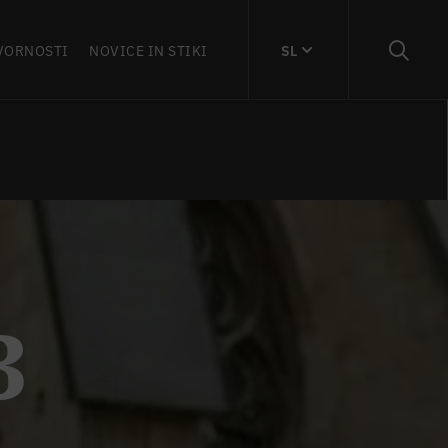
VORNOSTI
NOVICE IN STIKI
SL
3