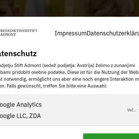
Impressum
Datenschutzerklär
tenschutz
djetju Stift Admont (sedež podjetja: Avstrija) želimo z zunanjimi
žbami pridobiti osebne podatke. Diese ist für die Nutzung der Web
ht notwendig, ermöglicht uns aber eine noch engere Interaktion m
en. Falls gewünscht, treffen Sie bitte eine Auswahl:
oogle Analytics
Več...
oogle LLC, ZDA