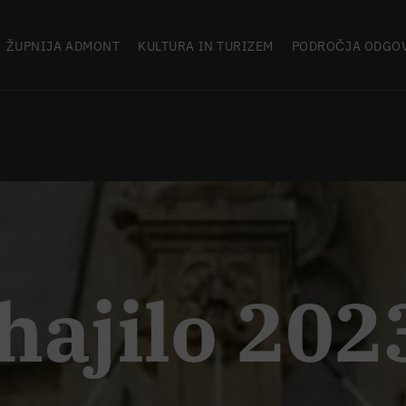
ŽUPNIJA ADMONT
KULTURA IN TURIZEM
PODROČJA ODGO
hajilo 202