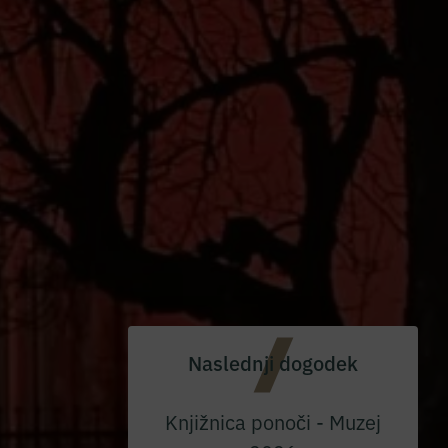
Naslednji dogodek
Knjižnica ponoči - Muzej