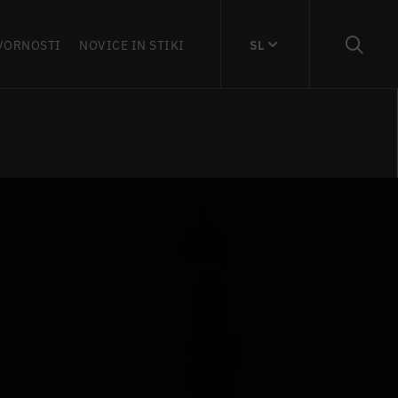
VORNOSTI
NOVICE IN STIKI
SL