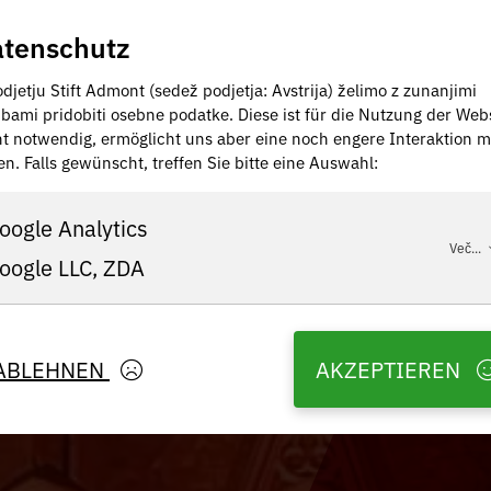
tenschutz
djetju Stift Admont (sedež podjetja: Avstrija) želimo z zunanjimi
žbami pridobiti osebne podatke. Diese ist für die Nutzung der Web
ht notwendig, ermöglicht uns aber eine noch engere Interaktion m
en. Falls gewünscht, treffen Sie bitte eine Auswahl:
oogle Analytics
Več...
oogle LLC, ZDA
ABLEHNEN
AKZEPTIEREN