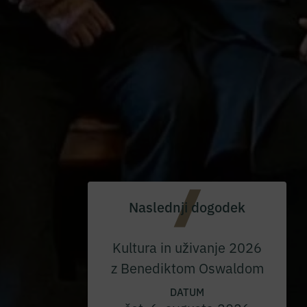
Naslednji dogodek
Kultura in uživanje 2026
z Benediktom Oswaldom
DATUM