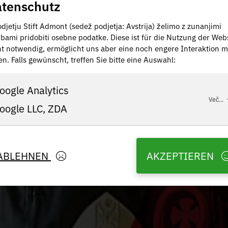
tenschutz
djetju Stift Admont (sedež podjetja: Avstrija) želimo z zunanjimi
žbami pridobiti osebne podatke. Diese ist für die Nutzung der Web
ht notwendig, ermöglicht uns aber eine noch engere Interaktion m
en. Falls gewünscht, treffen Sie bitte eine Auswahl:
oogle Analytics
Več...
oogle LLC, ZDA
ABLEHNEN
AKZEPTIEREN