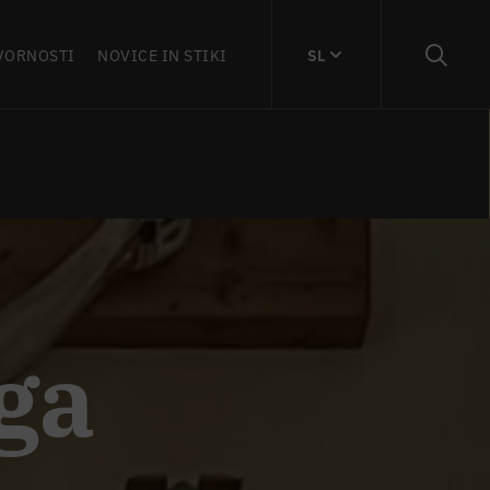
VORNOSTI
NOVICE IN STIKI
SL
ga