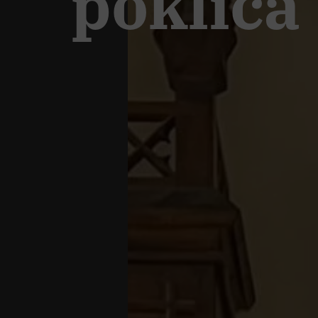
poklica