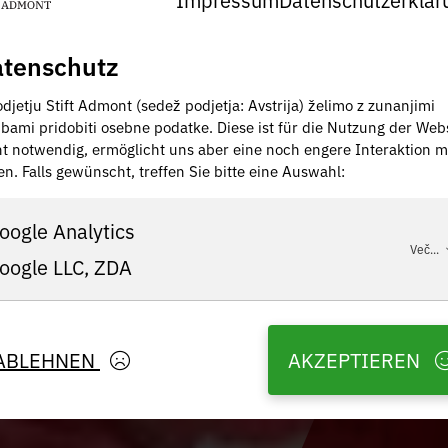
tenschutz
djetju Stift Admont (sedež podjetja: Avstrija) želimo z zunanjimi
žbami pridobiti osebne podatke. Diese ist für die Nutzung der Web
ht notwendig, ermöglicht uns aber eine noch engere Interaktion m
en. Falls gewünscht, treffen Sie bitte eine Auswahl:
oogle Analytics
Več...
oogle LLC, ZDA
ABLEHNEN
AKZEPTIEREN