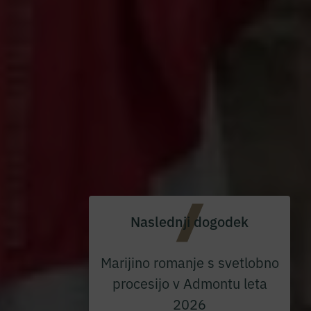
Naslednji dogodek
Marijino romanje s svetlobno
procesijo v Admontu leta
2026