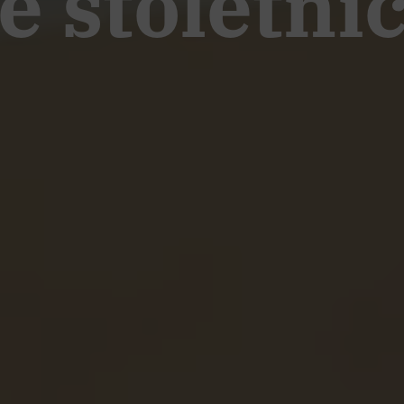
e stoletni