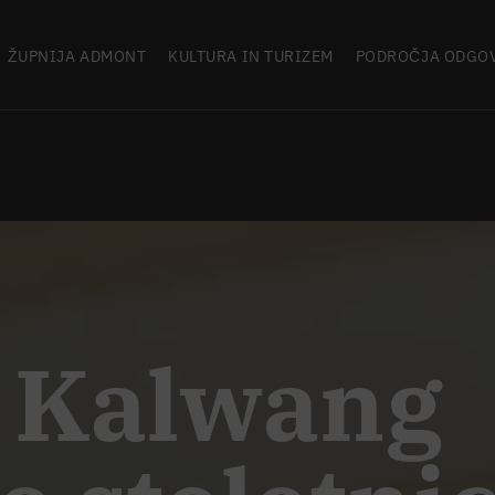
ŽUPNIJA ADMONT
KULTURA IN TURIZEM
PODROČJA ODGO
a Kalwang