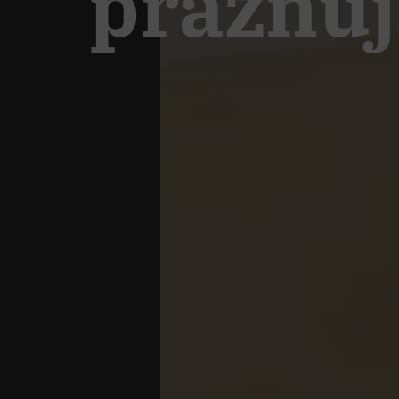
praznuj