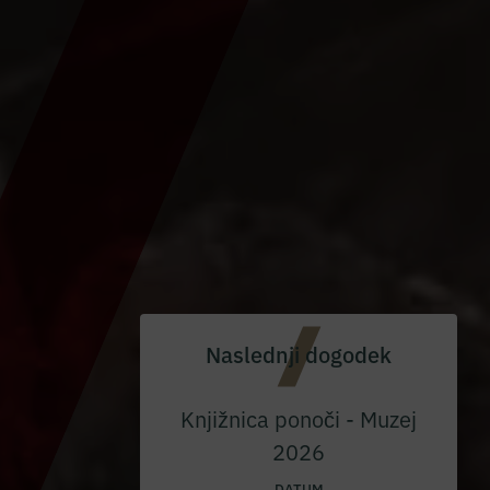
Naslednji dogodek
Knjižnica ponoči - Muzej
2026
DATUM