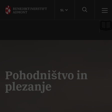
SL
Pohodništvo in
plezanje