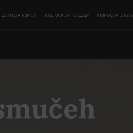
ŽUPNIJA ADMONT
KULTURA IN TURIZEM
PODROČJA ODGO
 smučeh