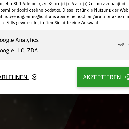
djetju Stift Admont (sedež podjetja: Avstrija) želimo z zunanjimi
žbami pridobiti osebne podatke. Diese ist für die Nutzung der Web
ht notwendig, ermöglicht uns aber eine noch engere Interaktion m
en. Falls gewünscht, treffen Sie bitte eine Auswahl:
oogle Analytics
Več...
oogle LLC, ZDA
ABLEHNEN
AKZEPTIEREN