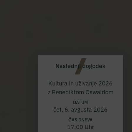
Naslednji dogodek
Kultura in uživanje 2026
z Benediktom Oswaldom
DATUM
čet, 6. avgusta 2026
ČAS DNEVA
17:00 Uhr