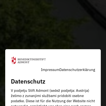
Impressum
Datenschutzerklärung
Datenschutz
V podjetju Stift Admont (sedež podjetja: Avstrija)
želimo z zunanjimi službami pridobiti osebne
podatke. Diese ist für die Nutzung der Website nicht
notwendig, ermöglicht uns aber eine noch engere