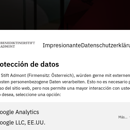
Impresionante
Datenschutzerklär
otección de datos
, Stift Admont (Firmensitz: Österreich), würden gerne mit externe
nsten personenbezogene Daten verarbeiten. Esto no es necesario 
uso del sitio web, pero nos permite una mayor interacción con uste
lo desea, seleccione una opción:
oogle Analytics
Más...
oogle LLC, EE.UU.