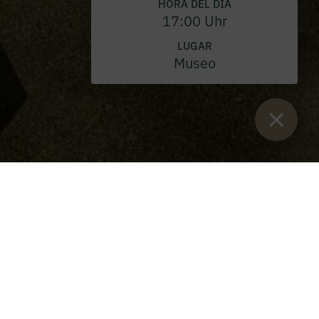
HORA DEL DÍA
17:00 Uhr
LUGAR
Museo