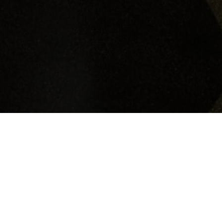
>
Revista PAX 2024