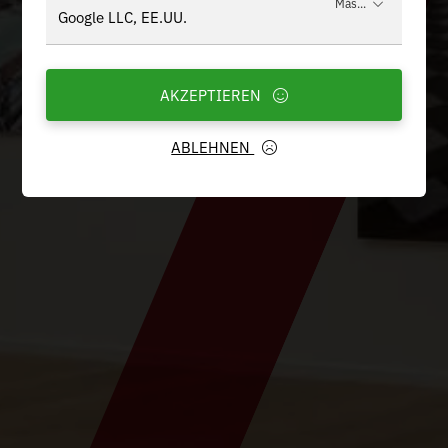
Más...
Google LLC, EE.UU.
AKZEPTIEREN
ABLEHNEN