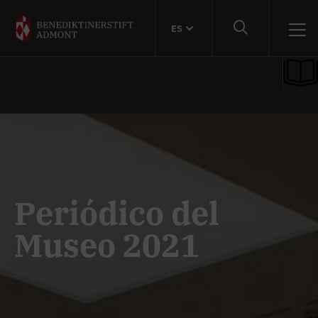
ES
Periódico del
Museo 2021