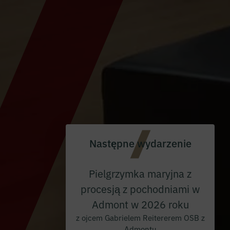
Następne wydarzenie
Pielgrzymka maryjna z
procesją z pochodniami w
Admont w 2026 roku
z ojcem Gabrielem Reitererem OSB z
Admontu